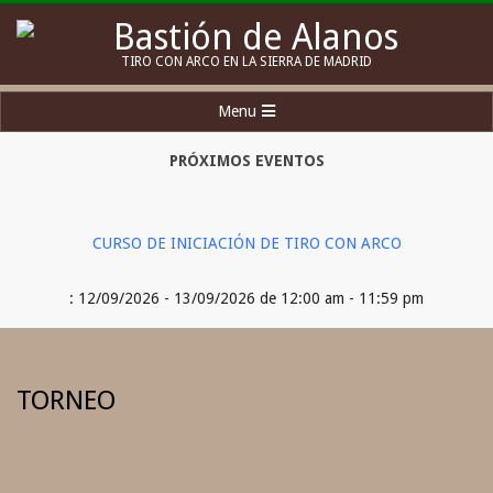
Skip
to
Bastión
TIRO CON ARCO EN LA SIERRA DE MADRID
content
de
Secondary
Menu
Alanos
Navigation
Menu
PRÓXIMOS EVENTOS
CURSO DE INICIACIÓN DE TIRO CON ARCO
: 12/09/2026 - 13/09/2026 de 12:00 am - 11:59 pm
TORNEO