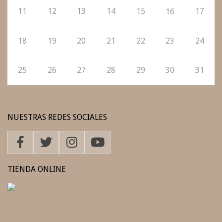
11
12
13
14
15
17
16
18
19
20
21
22
23
24
25
26
27
28
29
30
31
NUESTRAS REDES SOCIALES
TIENDA ONLINE