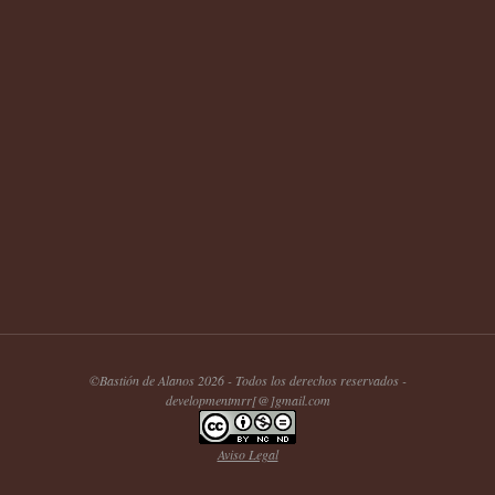
©Bastión de Alanos 2026 - Todos los derechos reservados -
developmentmrr[@]gmail.com
Aviso Legal