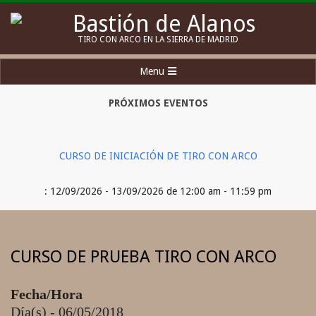
Skip
to
Bastión
TIRO CON ARCO EN LA SIERRA DE MADRID
content
de
Secondary
Menu
Alanos
Navigation
Menu
PRÓXIMOS EVENTOS
CURSO DE INICIACIÓN DE TIRO CON ARCO
: 12/09/2026 - 13/09/2026 de 12:00 am - 11:59 pm
CURSO DE PRUEBA TIRO CON ARCO
Fecha/Hora
Día(s) - 06/05/2018