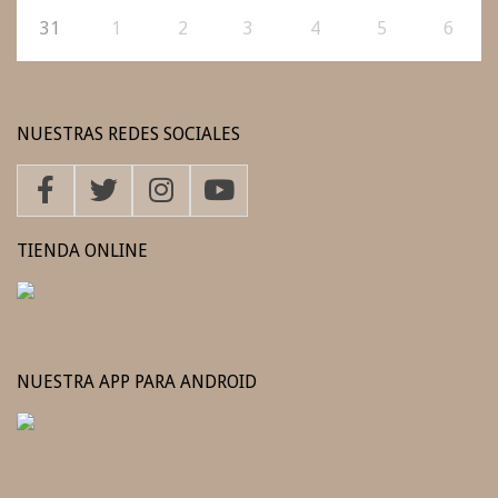
31
1
2
3
4
5
6
NUESTRAS REDES SOCIALES
TIENDA ONLINE
NUESTRA APP PARA ANDROID