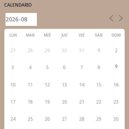
CALENDARIO
LUN
MAR
MIÉ
JUE
VIE
SÁB
DOM
27
28
29
30
31
1
2
9
3
4
5
6
7
8
10
11
12
13
14
15
16
17
18
19
20
21
22
23
24
25
26
27
28
29
30