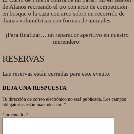
de Alanos recreando el tro con arco de competición
en bosque o la caza con arco sobre un recorrido de
dianas volumétricas con formas de animales.
¡Para finalizar… un reparador aperitivo en nuestro
merendero!
RESERVAS
Las reservas están cerradas para este evento.
2018-
DEJA UNA RESPUESTA
02-
17
Tu dirección de correo electrónico no será publicada.
Los campos
obligatorios están marcados con
*
Comentario
*