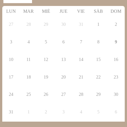
LUN
MAR
MIÉ
JUE
VIE
SÁB
DOM
27
28
29
30
31
1
2
3
4
5
6
7
8
9
10
11
12
13
14
15
16
17
18
19
20
21
22
23
24
25
26
27
28
29
30
31
1
2
3
4
5
6