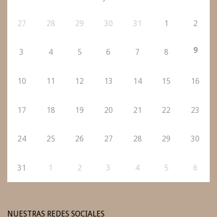
27
28
29
30
31
1
2
9
3
4
5
6
7
8
10
11
12
13
14
15
16
17
18
19
20
21
22
23
24
25
26
27
28
29
30
31
1
2
3
4
5
6
NUESTRAS REDES SOCIALES