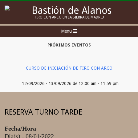
Skip
to
Bastión
TIRO CON ARCO EN LA SIERRA DE MADRID
content
de
Secondary
Menu
Alanos
Navigation
Menu
PRÓXIMOS EVENTOS
CURSO DE INICIACIÓN DE TIRO CON ARCO
: 12/09/2026 - 13/09/2026 de 12:00 am - 11:59 pm
RESERVA TURNO TARDE
Fecha/Hora
Día(s) - 08/01/2022