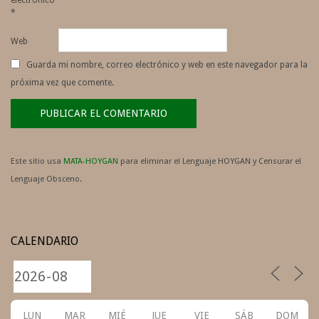
electrónico
*
Web
Guarda mi nombre, correo electrónico y web en este navegador para la
próxima vez que comente.
Este sitio usa
MATA-HOYGAN
para eliminar el Lenguaje HOYGAN y Censurar el
Lenguaje Obsceno.
CALENDARIO
LUN
MAR
MIÉ
JUE
VIE
SÁB
DOM